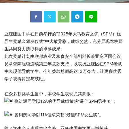
亚庇建国中学在日前举行的“2025年大马教育文凭（SPM）优
异生奖励金颁发仪式”中大放异彩，成绩斐然，充分展现本校师
生共同努力所取得的卓越成果。​
此次奖励计划由联邦农业及粮食安全部副部长兼亚庇区国会议
员拿督陈泓缣连续第三年拨款支持，以表扬亚庇区在SPM考试
中表现优异的学生。今年拨款总额高达13万令吉，让更多优秀
学子获得肯定与鼓励。
在众多获奖学生当中，本校学生表现尤其亮眼：​
张进源同学以12A的优异成绩荣获“最佳SPM男生奖”；
曾则慈同学以11A佳绩荣获“最佳SPM女生奖”。​
除了学生个人表现杰出之外，亚庇建国中学更一举荣获：​