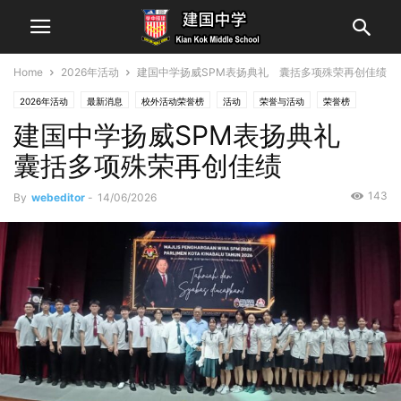
Home
2026年活动
建国中学扬威SPM表扬典礼 囊括多项殊荣再创佳绩
2026年活动
最新消息
校外活动荣誉榜
活动
荣誉与活动
荣誉榜
建国中学扬威SPM表扬典礼
囊括多项殊荣再创佳绩
143
By
webeditor
-
14/06/2026