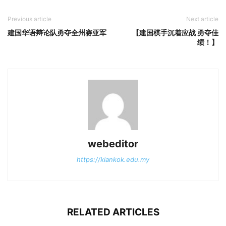
Previous article
Next article
建国华语辩论队勇夺全州赛亚军
【建国棋手沉着应战 勇夺佳
绩！】
webeditor
https://kiankok.edu.my
RELATED ARTICLES