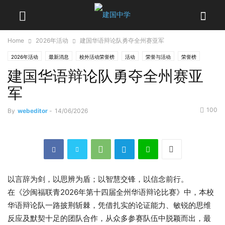
Home
2026年活动
建国华语辩论队勇夺全州赛亚军
2026年活动
最新消息
校外活动荣誉榜
活动
荣誉与活动
荣誉榜
建国华语辩论队勇夺全州赛亚
军
100
By
webeditor
-
14/06/2026
以言辞为剑，以思辨为盾；以智慧交锋，以信念前行。
在《沙闽福联青2026年第十四届全州华语辩论比赛》中，本校
华语辩论队一路披荆斩棘，凭借扎实的论证能力、敏锐的思维
反应及默契十足的团队合作，从众多参赛队伍中脱颖而出，最