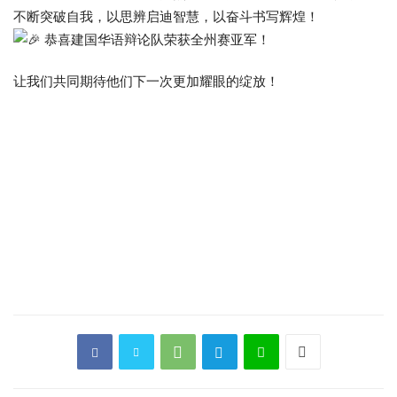
不断突破自我，以思辨启迪智慧，以奋斗书写辉煌！
恭喜建国华语辩论队荣获全州赛亚军！
让我们共同期待他们下一次更加耀眼的绽放！