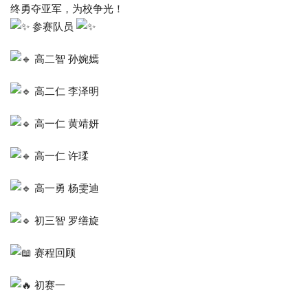
终勇夺亚军，为校争光！
参赛队员
高二智 孙婉嫣
高二仁 李泽明
高一仁 黄靖妍
高一仁 许瑈
高一勇 杨雯迪
初三智 罗缮旋
赛程回顾
初赛一