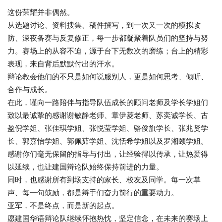
这份荣耀并非偶然。
从选题讨论、资料搜集、稿件撰写，到一次又一次的模拟攻
防、深夜备赛与反复修正，每一步都凝聚着队员们的坚持与努
力。赛场上的从容不迫，源于台下无数次的磨练；台上的精彩
表现，来自背后默默付出的汗水。
辩论教会他们的不只是如何说服别人，更是如何思考、倾听、
合作与成长。
在此，谨向一路陪伴与指导队伍成长的顾问老师及学长学姐们
致以最诚挚的感谢谢敏静老师、章伊菱老师、苏奕诚学长、古
盈倪学姐、张佳琪学姐、张悦莹学姐、骆俊旗学长、张兆贤学
长、郭嘉怡学姐、郭佩茹学姐、沈恬希学姐以及罗湘颐学姐。
感谢你们毫无保留的指导与付出，让经验得以传承，让热爱得
以延续，也让建国辩论队始终保持前进的力量。
同时，也感谢所有到场支持的家长、校友及同学。每一次掌
声、每一句鼓励，都是辩手们奋力前行的重要动力。
亚军，不是终点，而是新的起点。
愿建国华语辩论队继续怀抱热忱，坚定信念，在未来的赛场上