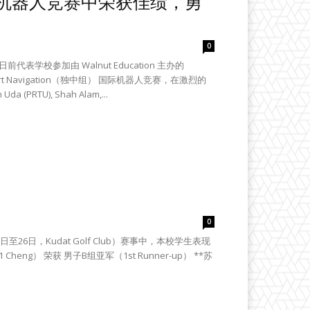
机器人竞赛中荣获佳绩，勇
0
校参加由 Walnut Education 主办的
Buggy Smart Navigation（独中组） 国际机器人竞赛，在激烈的
RTU), Shah Alam,...
0
26年7月25日至26日，Kudat Golf Club）赛事中，本校学生表现
Cheng） 荣获 男子B组亚军（1st Runner-up） **苏