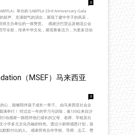
0
的 SABFFLA 33rd Anniversary Gala
学们以整齐有力的鼓声、充满朝气的演出，展现了建中学子的风采，
获得主办单位的一致赞赏。 感谢沙巴货运及物流公会
四节令鼓，传承中华文化，展现青春活力，为更多活动
s Foundation（MSEF）马来西亚
0
恩的心，能够陪伴孩子成长一辈子。 由马来西亚社会企
圆满举行！ 经过近一年的学习与训练，逾130位来自沙
，用行动感谢一路陪伴他们成长的父母、老师、学校及社
华文小学多元文化共融的特色。透过小厨师感恩计划，孩
位默默付出的人。 感谢所有合作学校、导师、志工、赞