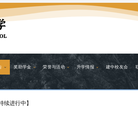
告
奖助学金
荣誉与活动
升学情报
建中校友会
持续进行中】
学生道德文化华语演讲比赛