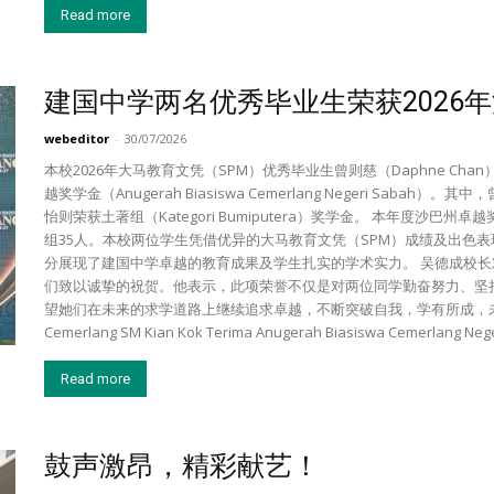
Read more
建国中学两名优秀毕业生荣获2026
webeditor
-
30/07/2026
本校2026年大马教育文凭（SPM）优秀毕业生曾则慈（Daphne Chan）及
越奖学金（Anugerah Biasiswa Cemerlang Negeri Sabah）
怡则荣获土著组（Kategori Bumiputera）奖学金。 本年度沙巴
组35人。本校两位学生凭借优异的大马教育文凭（SPM）成绩及出色
分展现了建国中学卓越的教育成果及学生扎实的学术实力。 吴德成校
们致以诚挚的祝贺。他表示，此项荣誉不仅是对两位同学勤奋努力、坚
望她们在未来的求学道路上继续追求卓越，不断突破自我，学有所成，未来回
Cemerlang SM Kian Kok Terima Anugerah Biasiswa Cemerlang Nege
Read more
鼓声激昂，精彩献艺！