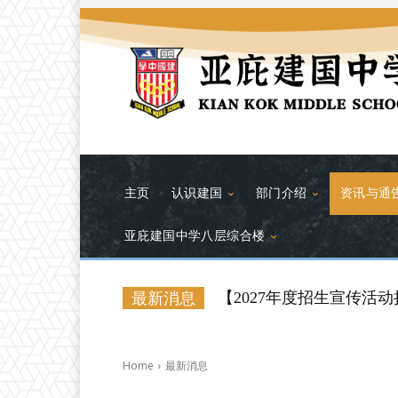
主页
认识建国
部门介绍
资讯与通
亚庇建国中学八层综合楼
【2027年度招生宣传活动
【活动喜讯】2026年中
最新消息
Home
最新消息