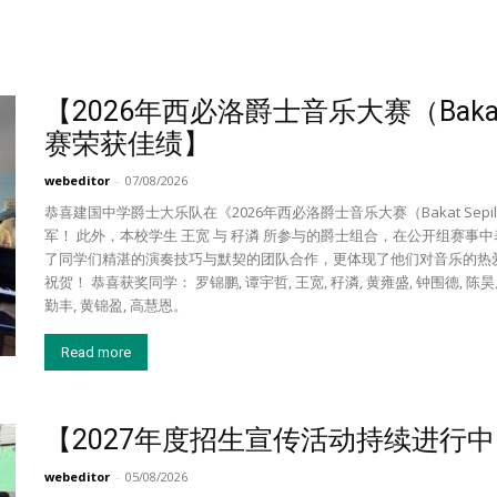
【2026年西必洛爵士音乐大赛（Bakat Se
赛荣获佳绩】
webeditor
-
07/08/2026
恭喜建国中学爵士大乐队在《2026年西必洛爵士音乐大赛（Bakat Sepil
军！ 此外，本校学生 王宽 与 秄潾 所参与的爵士组合，在公开组赛事
了同学们精湛的演奏技巧与默契的团队合作，更体现了他们对音乐的热
祝贺！ 恭喜获奖同学： 罗锦鹏, 谭宇哲, 王宽, 秄潾, 黄雍盛, 钟围德, 陈昊原
勤丰, 黄锦盈, 高慧恩。
Read more
【2027年度招生宣传活动持续进行
webeditor
-
05/08/2026