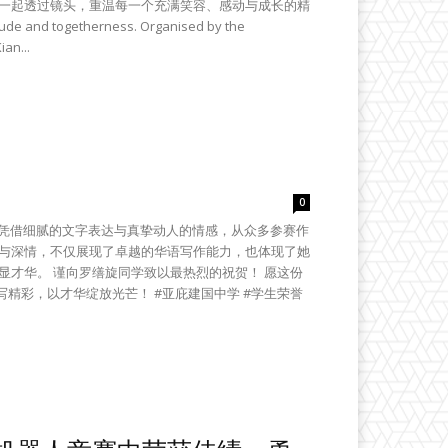
们一起透过镜头，重温每一个充满笑容、感动与成长的精
tude and togetherness. Organised by the
an...
0
中凭借细腻的文字表达与真挚动人的情感，从众多参赛作
恩与深情，不仅展现了卓越的华语写作能力，也体现了她
显才华。 谨向罗缮旋同学致以最热烈的祝贺！ 愿这份
精彩，以才华绽放光芒！ #亚庇建国中学 #学生荣誉