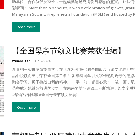
助单位、合作伙伴及家长，一起成就这场充满爱与感恩的盛宴。 让我
彩瞬间！ More than a banquet, it was a celebration of growth, grati
Malaysian Social Entrepreneurs Foundation (MSEF) and hosted by Ki
Read more
【全国母亲节颂文比赛荣获佳绩】
webeditor
-
30/07/2026
恭喜初三智班罗缮旋同学，在《2026年第七届全国母亲节颂文比赛》
品中脱颖而出，荣获全国第二名！ 罗缮旋同学以文字传递对母亲的感
勤奋学习、勇于挑战自我的精神。 一字一句，皆是心意；一笔一画，尽
荣誉成为她继续前进的动力，在未来的学习道路上不断精进，以文字书写
#华语写作比赛 #全国母亲节颂文比赛
Read more