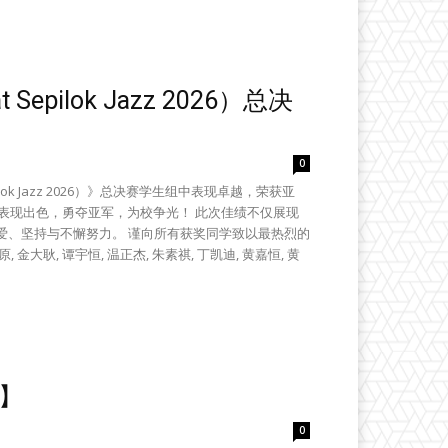
pilok Jazz 2026）总决
0
ok Jazz 2026）》总决赛学生组中表现卓越，荣获亚
中表现出色，勇夺亚军，为校争光！ 此次佳绩不仅展现
爱、坚持与不懈努力。 谨向所有获奖同学致以最热烈的
, 金大耿, 谭宇恒, 温正杰, 朱素祺, 丁凯迪, 黄嘉恒, 黄
中】
0