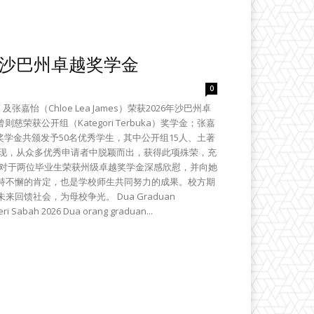
年沙巴州卓越奖学金
0
张嘉怡（Chloe Lea James）荣获2026年沙巴州卓
。其中，曾则慈荣获公开组（Kategori Terbuka）奖学金；张嘉
州卓越奖学金共颁发予50名优秀学生，其中公开组15人、土著
表现，从众多优秀申请者中脱颖而出，获得此项殊荣，充
长对于两位毕业生荣获州级卓越奖学金深感欣慰，并向她
持不懈的肯定，也是学校师生共同努力的成果。校方期
馈社会，为母校争光。 Dua Graduan
ri Sabah 2026 Dua orang graduan...