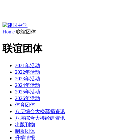
Home
联谊团体
联谊团体
2021年活动
2022年活动
2023年活动
2024年活动
2025年活动
2026年活动
体育团体
八层综合大楼募捐资讯
八层综合大楼经建资讯
出版刊物
制服团体
升学情报