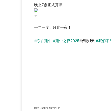
晚上7点正式开演
一年一度，只此一夜！
#乐在建中
#建中之夜2025
#倒数1天
#我们不
Facebook
T
Share
PREVIOUS ARTICLE