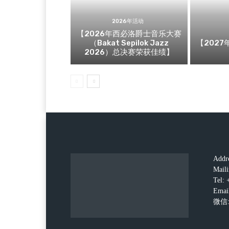
2026年活动
【2026年西必洛爵士音乐大赛
（Bakat Sepilok Jazz
【202
2026）总决赛荣获佳绩】
Addre
Maili
Tel:
Emai
微信: