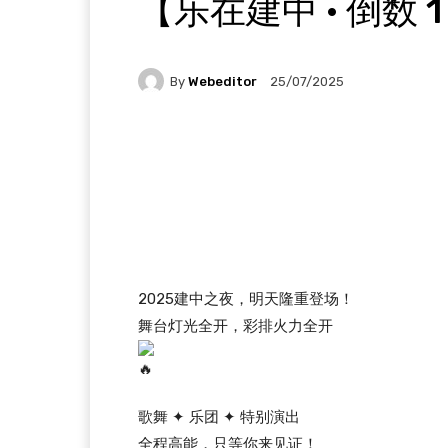
【乐在建中 · 倒数 
By
Webeditor
25/07/2025
Facebook
Twitter
W
2025建中之夜，明天隆重登场！
舞台灯光全开，彩排火力全开
歌舞 ✦ 乐团 ✦ 特别演出
全程高能，只等你来见证！