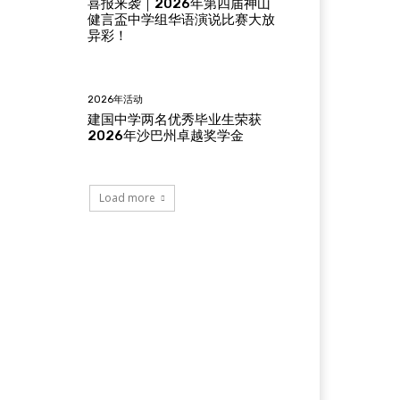
喜报来袭｜2026年第四届神山
健言盃中学组华语演说比赛大放
异彩！
2026年活动
建国中学两名优秀毕业生荣获
2026年沙巴州卓越奖学金
Load more