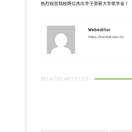
热烈祝贺我校两位杰出学子荣获大学奖学金！
Webeditor
https://kiankok.edu.my
RELATED ARTICLES