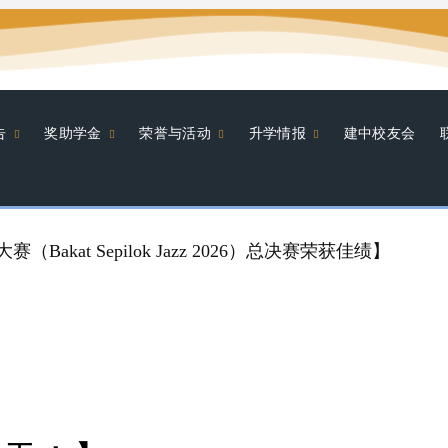
告
奖助学金
荣誉与活动
升学情报
建中校友会
Bakat Sepilok Jazz 2026）总决赛荣获佳绩】