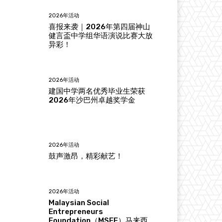
2026年活动
喜报来袭｜2026年第四届神山
健言盃中学组华语演说比赛大放
异彩！
2026年活动
建国中学两名优秀毕业生荣获
2026年沙巴州卓越奖学金
2026年活动
鼓声激昂，精彩献艺！
2026年活动
Malaysian Social
Entrepreneurs
Foundation（MSEF）马来西