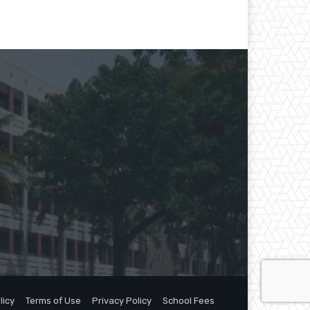
licy
Terms of Use
Privacy Policy
School Fees