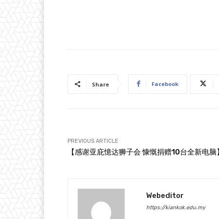
Facebook
Share
PREVIOUS ARTICLE
【感谢亚庇憶达狮子会 慷慨捐赠10台全新电脑
Webeditor
https://kiankok.edu.my