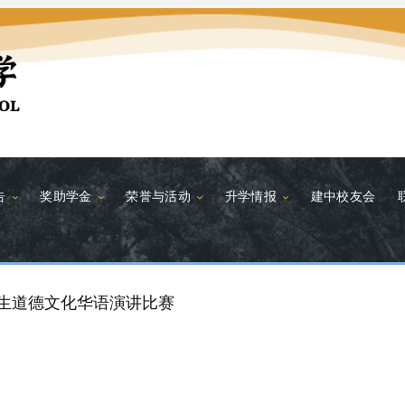
告
奖助学金
荣誉与活动
升学情报
建中校友会
学生道德文化华语演讲比赛