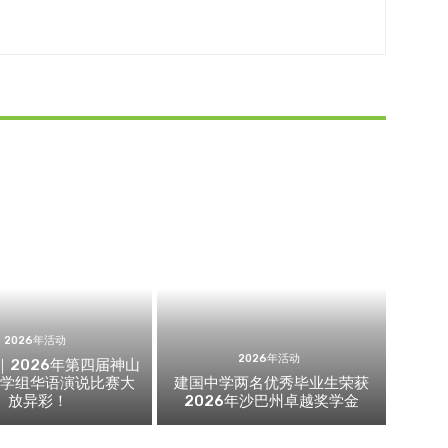
2026年活动
2026年活动
｜2026年第四届神山
中学组华语演说比赛大
建国中学两名优秀毕业生荣获
放异彩！
2026年沙巴州卓越奖学金