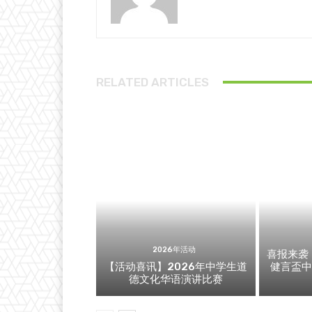
RELATED ARTICLES
2026年活动
喜报来袭
【活动喜讯】2026年中学生道
健言盃
德文化华语演讲比赛