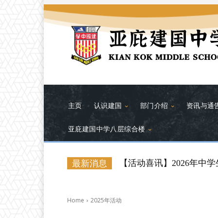
主页
认识建国
部门介绍
资讯与通
亚庇建国中学八层综合楼
【活动喜讯】2026年中
最新消息
Home
2025年活动