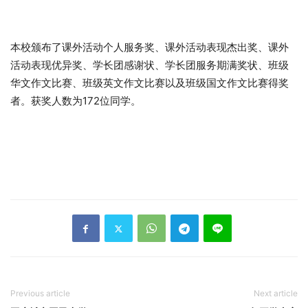
本校颁布了课外活动个人服务奖、课外活动表现杰出奖、课外
活动表现优异奖、学长团感谢状、学长团服务期满奖状、班级
华文作文比赛、班级英文作文比赛以及班级国文作文比赛得奖
者。获奖人数为172位同学。
Previous article
Next article