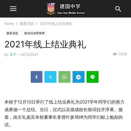
Home
最新消息
2021年线上结业典礼
最新消息
校内活动荣誉榜
2021年线上结业典礼
1509
By
S T
-
14/12/2021
本校于12月10日举行了线上结业典礼为2021学年同学们的努力
成果做一个总结。当日，仪式以吴德成校长致词拉开序幕。接
着，由主礼嘉宾本校董事长拿督叶参局绅为同学们献上勉励的
话。