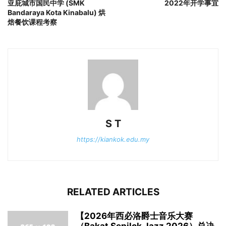
亚庇城市国民中学 (SMK
2022年开学事宜
Bandaraya Kota Kinabalu) 烘
焙餐饮课程考察
S T
https://kiankok.edu.my
RELATED ARTICLES
【2026年西必洛爵士音乐大赛