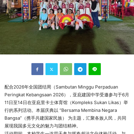
配合2026年全国团结周（Sambutan Minggu Perpaduan
Peringkat Kebangsaan 2026），亚庇建国中学受邀参与于6月
11日至14日在亚庇里卡士体育馆（Kompleks Sukan Likas）举
行的系列活动。本届庆典以 “Bersama Membina Negara
Bangsa”（携手共建国家民族） 为主题，汇聚各族人民，共同
展现我国多元文化的魅力与团结精神。
活动期间，本校学生一连四天参与挥春书法文化体验活动，与