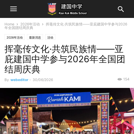
Home
2026年活动
挥毫传文化·共筑民族情——亚庇建国中学参与2026
年全国团结周庆典
2026年活动
最新消息
活动
挥毫传文化·共筑民族情——亚
庇建国中学参与2026年全国团
结周庆典
154
By
webeditor
-
30/06/2026