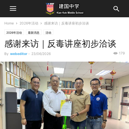
Home
2026年活动
感谢来访｜反毒讲座初步洽谈
2026年活动
最新消息
活动
感谢来访｜反毒讲座初步洽谈
179
By
webeditor
-
23/06/2026