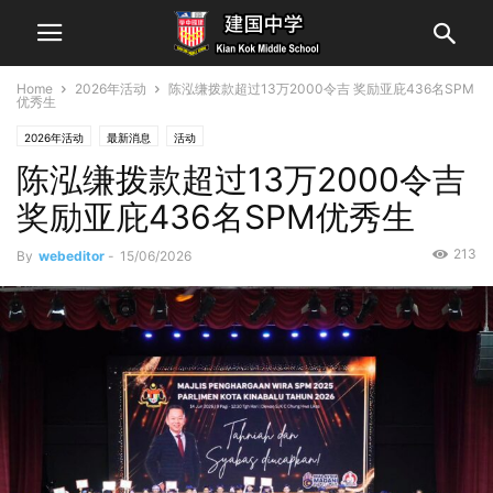
Home
2026年活动
陈泓缣拨款超过13万2000令吉 奖励亚庇436名SPM
优秀生
2026年活动
最新消息
活动
陈泓缣拨款超过13万2000令吉
奖励亚庇436名SPM优秀生
213
By
webeditor
-
15/06/2026