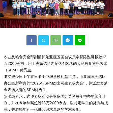
农业及粮食安全部副部长兼亚庇区国会议员拿督陈泓缣拨款13
万2000令吉，用于表扬选区内多达436名的大马教育文凭考试
（SPM）优秀生。
陈泓缣今日上午在里卡士中华学校礼堂主持，由亚庇国会选区
办公室所举办的“2025年SPM杰出考生表扬大会”，并派发奖励
金表扬入选的SPM优秀生。
陈泓缣表示，这项表扬活动是亚庇国会选区每年举办的常年计
划，并在今年加码超过13万2000令吉，以肯定学生的努力与成
就，并激励年轻一代继续追求卓越的学术表现。