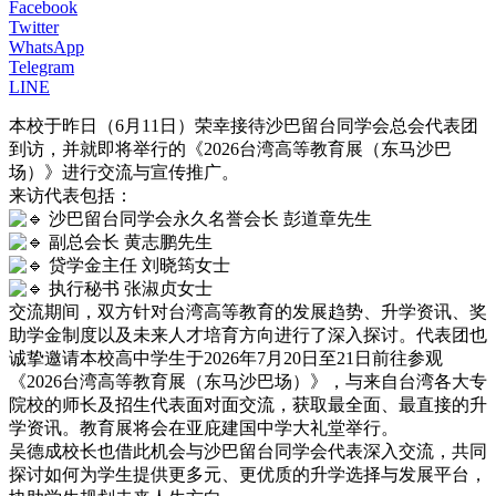
Facebook
Twitter
WhatsApp
Telegram
LINE
本校于昨日（6月11日）荣幸接待沙巴留台同学会总会代表团
到访，并就即将举行的《2026台湾高等教育展（东马沙巴
场）》进行交流与宣传推广。
来访代表包括：
沙巴留台同学会永久名誉会长 彭道章先生
副总会长 黄志鹏先生
贷学金主任 刘晓筠女士
执行秘书 张淑贞女士
交流期间，双方针对台湾高等教育的发展趋势、升学资讯、奖
助学金制度以及未来人才培育方向进行了深入探讨。代表团也
诚挚邀请本校高中学生于2026年7月20日至21日前往参观
《2026台湾高等教育展（东马沙巴场）》，与来自台湾各大专
院校的师长及招生代表面对面交流，获取最全面、最直接的升
学资讯。教育展将会在亚庇建国中学大礼堂举行。
吴德成校长也借此机会与沙巴留台同学会代表深入交流，共同
探讨如何为学生提供更多元、更优质的升学选择与发展平台，