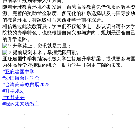
协助学生规划未来人生方向。
随着全球教育环境不断发展，台湾高等教育凭借优质的教学资
源、完善的奖助学金制度、多元化的科系选择以及与国际接轨
的教育环境，持续吸引马来西亚学子前往深造。
相信透过此次教育展，学生们不仅能够进一步认识台湾各大学
院校的办学特色，也能根据自身兴趣与志向，规划最适合自己
的升学道路。
升学路上，资讯就是力量；
提前规划未来，掌握无限可能。
亚庇建国中学将继续积极为学生搭建升学桥梁，提供更多与国
内外高等学府接轨的机会，助力学生开创更广阔的未来。
#亚庇建国中学
#沙巴留台同学会
#台湾高等教育展2026
#升学规划
#筑梦未来
#我的未来我做主