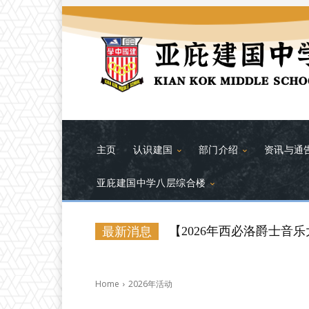
主页
认识建国
部门介绍
资讯与通
亚庇建国中学八层综合楼
【2026年西必洛爵士音乐大赛（
最新消息
Home
2026年活动