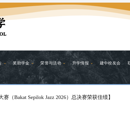
告
奖助学金
荣誉与活动
升学情报
建中校友会
Bakat Sepilok Jazz 2026）总决赛荣获佳绩】