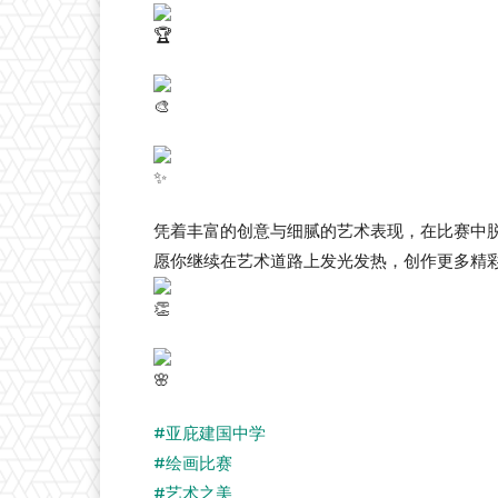
凭着丰富的创意与细腻的艺术表现，在比赛中
愿你继续在艺术道路上发光发热，创作更多精
#亚庇建国中学
#绘画比赛
#艺术之美