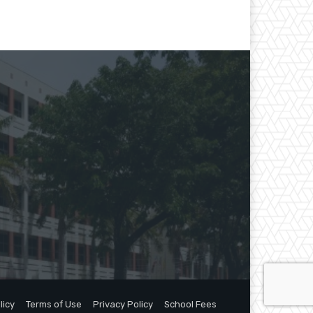
licy
Terms of Use
Privacy Policy
School Fees