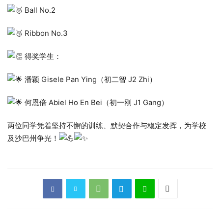
Ball No.2
Ribbon No.3
得奖学生：
潘颖 Gisele Pan Ying（初二智 J2 Zhi）
何恩倍 Abiel Ho En Bei（初一刚 J1 Gang）
两位同学凭着坚持不懈的训练、默契合作与稳定发挥，为学校
及沙巴州争光！