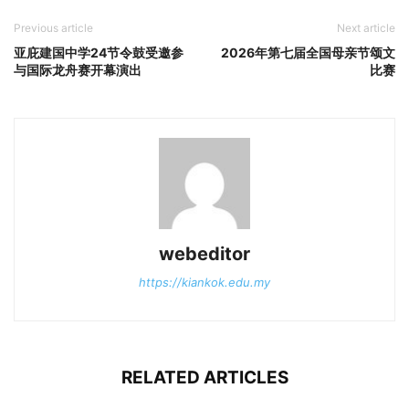
Previous article
Next article
亚庇建国中学24节令鼓受邀参
2026年第七届全国母亲节颂文
与国际龙舟赛开幕演出
比赛
webeditor
https://kiankok.edu.my
RELATED ARTICLES