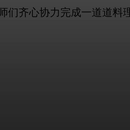
师们齐心协力完成一道道料
am
LINE