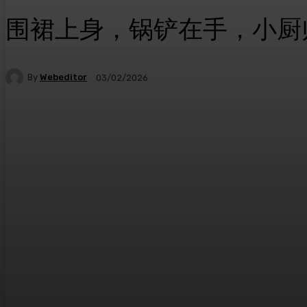
围裙上身，锅铲在手，小厨
By
Webeditor
03/02/2026
Facebook
Twitter
WhatsApp
Telegr