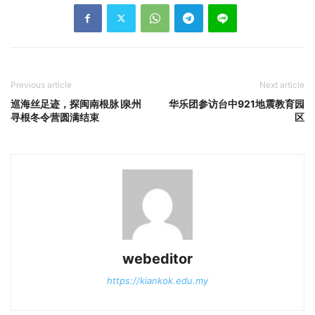
Previous article
Next article
巡海丝足迹，探闽南根脉∣泉州
华乐团参访台中921地震教育园
寻根冬令营圆满结束
区
webeditor
https://kiankok.edu.my