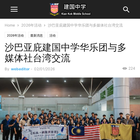
Home
2026年活动
沙巴亚庇建国中学华乐团与多媒体社台湾交流
2026年活动
最新消息
活动
沙巴亚庇建国中学华乐团与多
媒体社台湾交流
224
By
webeditor
-
02/01/2026