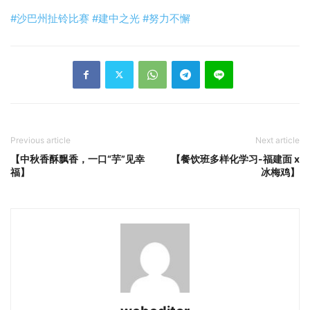
#沙巴州扯铃比赛
#建中之光
#努力不懈
Previous article
Next article
【中秋香酥飘香，一口“芋”见幸
【餐饮班多样化学习-福建面 x
福】
冰梅鸡】