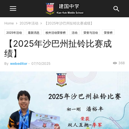
Home
2025年活动
【2025年沙巴州扯铃比赛成绩】
2025年活动
最新消息
校外活动荣誉榜
活动
荣誉与活动
荣誉榜
【2025年沙巴州扯铃比赛成
绩】
368
By
webeditor
-
07/10/2025