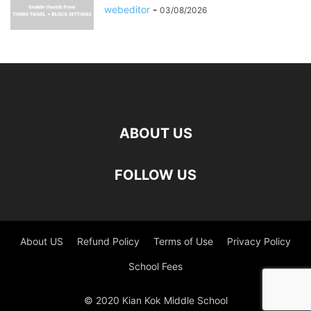
webeditor
-
03/08/2026
ABOUT US
FOLLOW US
About US
Refund Policy
Terms of Use
Privacy Policy
School Fees
© 2020 Kian Kok Middle School