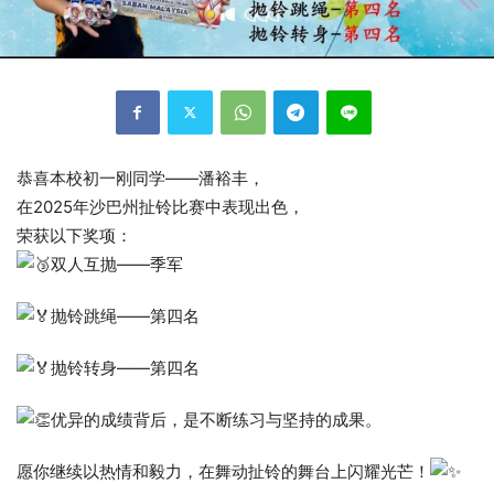
恭喜本校初一刚同学——潘裕丰，
在2025年沙巴州扯铃比赛中表现出色，
荣获以下奖项：
双人互抛——季军
抛铃跳绳——第四名
抛铃转身——第四名
优异的成绩背后，是不断练习与坚持的成果。
愿你继续以热情和毅力，在舞动扯铃的舞台上闪耀光芒！