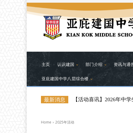
主页
认识建国
部门介绍
资讯与通
亚庇建国中学八层综合楼
【活动喜讯】2026年中
最新消息
Home
2025年活动