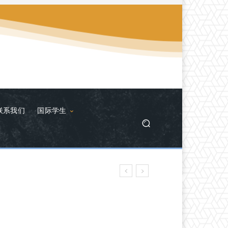
联系我们
国际学生