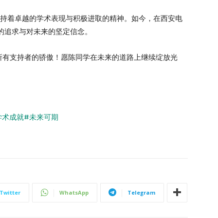
终保持着卓越的学术表现与积极进取的精神。如今，在西安电
的追求与对未来的坚定信念。
所有支持者的骄傲！愿陈同学在未来的道路上继续绽放光
学术成就
#未来可期
Twitter
WhatsApp
Telegram