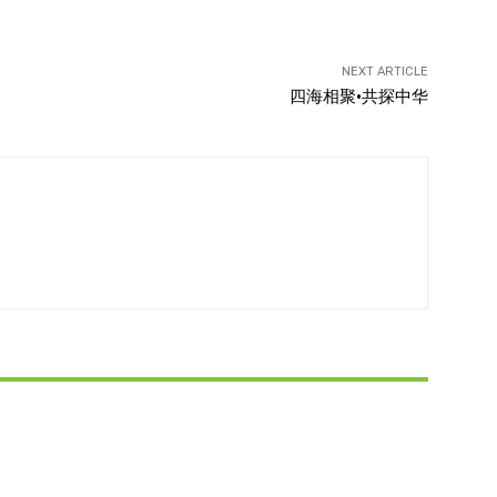
NEXT ARTICLE
四海相聚·共探中华