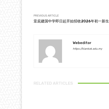
PREVIOUS ARTICLE
亚庇建国中学即日起开始招收2026年初一新生
Webeditor
https://kiankok.edu.my
RELATED ARTICLES