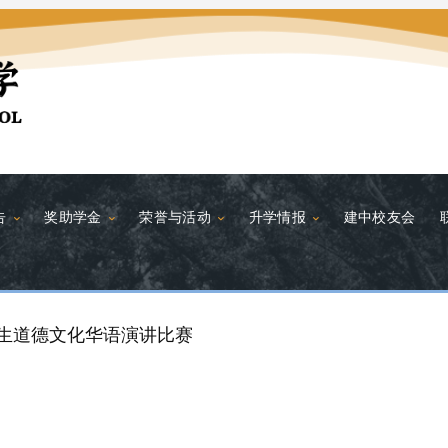
告
奖助学金
荣誉与活动
升学情报
建中校友会
学生道德文化华语演讲比赛