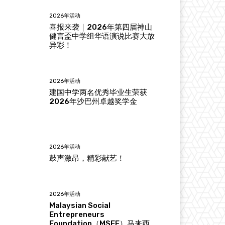
2026年活动
喜报来袭｜2026年第四届神山
健言盃中学组华语演说比赛大放
异彩！
2026年活动
建国中学两名优秀毕业生荣获
2026年沙巴州卓越奖学金
2026年活动
鼓声激昂，精彩献艺！
2026年活动
Malaysian Social
Entrepreneurs
Foundation（MSEF）马来西