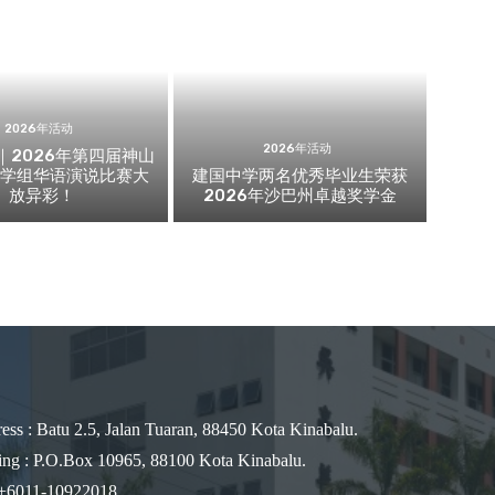
2026年活动
2026年活动
｜2026年第四届神山
中学组华语演说比赛大
建国中学两名优秀毕业生荣获
放异彩！
2026年沙巴州卓越奖学金
ess : Batu 2.5, Jalan Tuaran, 88450 Kota Kinabalu.
ing : P.O.Box 10965, 88100 Kota Kinabalu.
 +6011-10922018