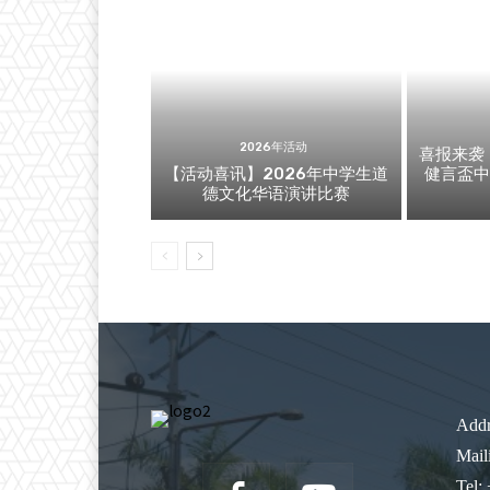
2026年活动
喜报来袭
【活动喜讯】2026年中学生道
健言盃
德文化华语演讲比赛
Addr
Mail
Tel: