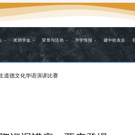
告
奖助学金
荣誉与活动
升学情报
建中校友会
学生道德文化华语演讲比赛