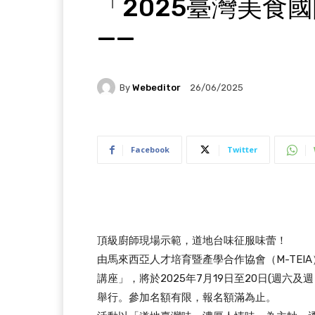
「2025臺灣美食
——
By
Webeditor
26/06/2025
Facebook
Twitter
頂級廚師現場示範，道地台味征服味蕾！
由馬來西亞人才培育暨產學合作協會（M-TEI
講座」，將於2025年7月19日至20日(週
舉行。參加名額有限，報名額滿為止。