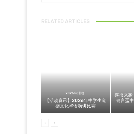
RELATED ARTICLES
2026年活动
喜报来袭
【活动喜讯】2026年中学生道
健言盃
德文化华语演讲比赛