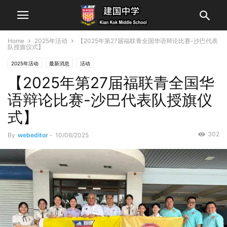
Home
2025年活动
【2025年第27届福联青全国华语辩论比赛-沙巴代表
队授旗仪式】
2025年活动
最新消息
活动
【2025年第27届福联青全国华
语辩论比赛-沙巴代表队授旗仪
式】
302
By
webeditor
-
10/06/2025