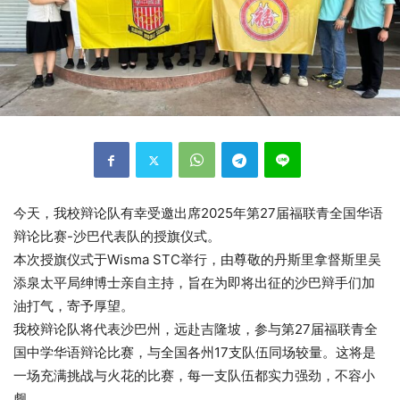
今天，我校辩论队有幸受邀出席2025年第27届福联青全国华语
辩论比赛-沙巴代表队的授旗仪式。
本次授旗仪式于Wisma STC举行，由尊敬的丹斯里拿督斯里吴
添泉太平局绅博士亲自主持，旨在为即将出征的沙巴辩手们加
油打气，寄予厚望。
我校辩论队将代表沙巴州，远赴吉隆坡，参与第27届福联青全
国中学华语辩论比赛，与全国各州17支队伍同场较量。这将是
一场充满挑战与火花的比赛，每一支队伍都实力强劲，不容小
觑。