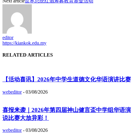
Next article
世界总统红酒筹募教育基金活动
editor
https://kiankok.edu.my
RELATED ARTICLES
【活动喜讯】2026年中学生道德文化华语演讲比赛
webeditor
-
03/08/2026
喜报来袭｜2026年第四届神山健言盃中学组华语演
说比赛大放异彩！
webeditor
-
03/08/2026