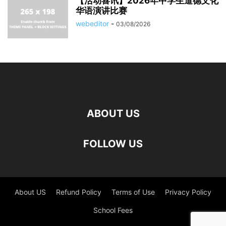
【活动喜讯】2026年中学生道德文化
华语演讲比赛
webeditor
-
03/08/2026
ABOUT US
FOLLOW US
About US
Refund Policy
Terms of Use
Privacy Policy
School Fees