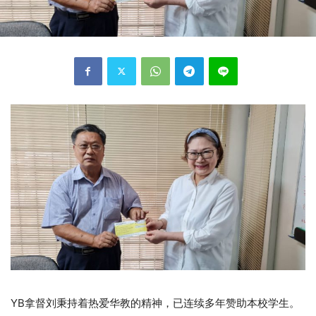
YB拿督刘秉持着热爱华教的精神，已连续多年赞助本校学生。