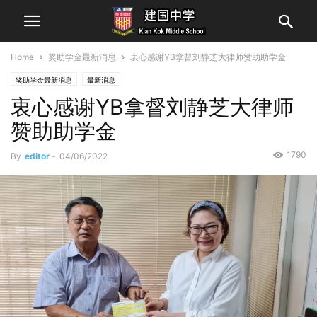
Home
奖助学金最新消息
衷心感谢YB拿督刘静芝大律师赞助助学金
奖助学金最新消息
最新消息
衷心感谢YB拿督刘静芝大律师
赞助助学金
1790
By
editor
-
04/06/2022