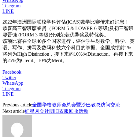
WhatsApp
Telegram
LINE
2022年澳洲国际联校学科评估(ICAS)数学比赛传来好消息！
恭喜高三智班廖睿贤（FORM 5 & LOWER 6 等级)及初三智班
廖晋慷 (FORM 3 等级)分别荣获优异奖及特优奖。
该项比赛在全球40多个国家进行，评估学生对数学、科学、英
语、写作、拼写及数码科技六个科目的掌握。全国成绩前1%
将列为High Distinction，接下来的10%为Distinction、再接下来
的25%为Credit、10%为Merit。
Facebook
Twitter
WhatsApp
Telegram
LINE
Previous article
全国华校教师会总会暨沙巴教总访问交流
Next article
红星月会社团旧衣服回收活动