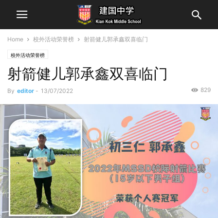
Home
校外活动荣誉榜
射箭健儿郭承鑫双喜临门
校外活动荣誉榜
射箭健儿郭承鑫双喜临门
829
By
editor
-
13/07/2022