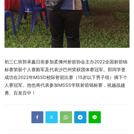
初三仁班郭承鑫日前参加柔佛州射箭协会主办2022全国射箭锦
标赛荣获个人赛殿军及代表沙巴州荣获团体赛冠军。郭同学更
成功在2022年MSSD校际射箭比赛（15岁以下男子组）摘下个
人赛冠军。他也将代表参加MSSS学联射箭锦标赛，祝越战越
勇、百发百中！