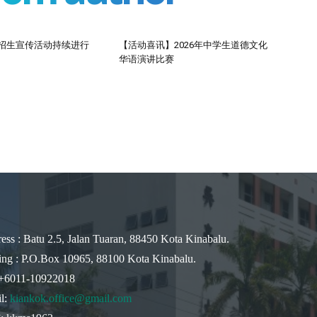
度招生宣传活动持续进行
【活动喜讯】2026年中学生道德文化
华语演讲比赛
ess : Batu 2.5, Jalan Tuaran, 88450 Kota Kinabalu.
ing : P.O.Box 10965, 88100 Kota Kinabalu.
 +6011-10922018
l:
kiankok.office@gmail.com