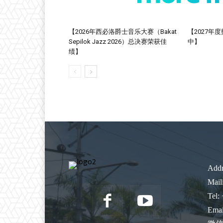
【2026年西必洛爵士音乐大赛（Bakat
【2027年
Sepilok Jazz 2026）总决赛荣获佳
中】
绩】
Addr
Mail
Tel:
Emai