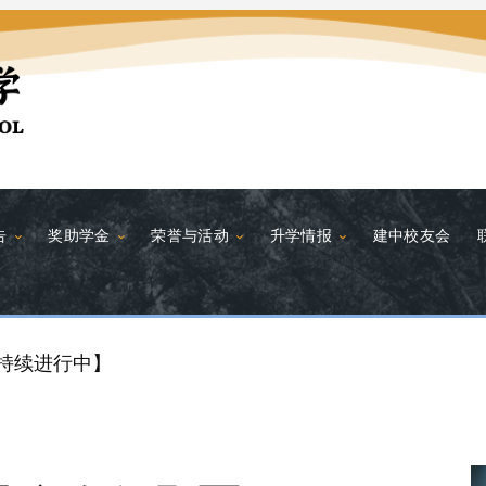
告
奖助学金
荣誉与活动
升学情报
建中校友会
动持续进行中】