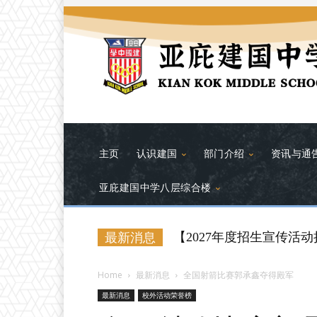
主页
认识建国
部门介绍
资讯与通
亚庇建国中学八层综合楼
【2027年度招生宣传活
最新消息
Home
最新消息
全国射箭比赛郭承鑫夺得殿军
最新消息
校外活动荣誉榜