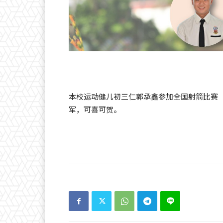
本校运动健儿初三仁郭承鑫参加全国射箭比赛（Kejohanan
军，可喜可贺。