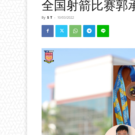
全国射箭比赛郭
By
S T
-
10/03/2022