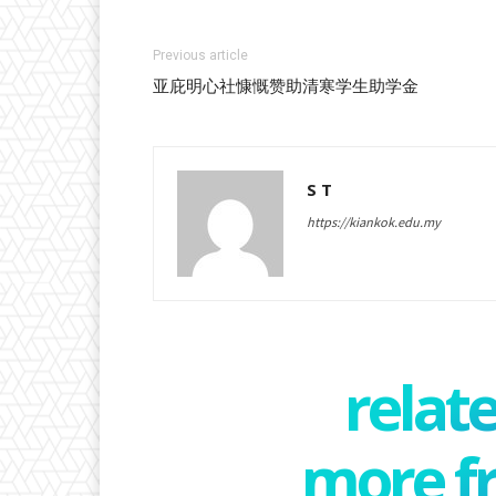
Previous article
亚庇明心社慷慨赞助清寒学生助学金
S T
https://kiankok.edu.my
relate
more f