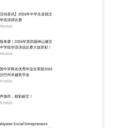
活动喜讯】2026年中学生道德文
华语演讲比赛
/08/2026
报来袭｜2026年第四届神山健言
中学组华语演说比赛大放异彩！
/08/2026
国中学两名优秀毕业生荣获2026
沙巴州卓越奖学金
/07/2026
声激昂，精彩献艺！
/07/2026
laysian Social Entrepreneurs