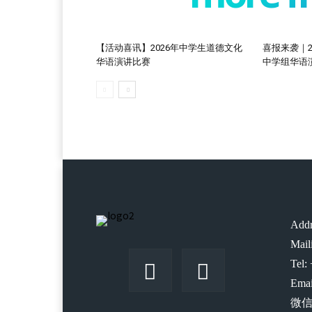
【活动喜讯】2026年中学生道德文化
喜报来袭｜2
华语演讲比赛
中学组华语
Addr
Mail
Tel:
Emai
微信: