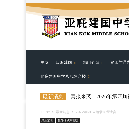
主页
认识建国
部门介绍
资讯与通
亚庇建国中学八层综合楼
喜报来袭｜2026年第四
最新消息
Home
最新消息
2022年MBW跆拳道邀请赛
最新消息
校外活动荣誉榜