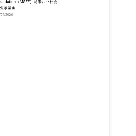
oundation（MSEF）马来西亚社会
业家基金
/07/2026