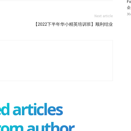
F
企
30
Next article
【2022下半年华小精英培训班】顺利结业
d articles
rom author