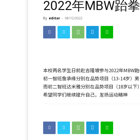
2022年MBW跆
By
editor
-
08/12/2022
本校两名学生日前赴吉隆坡参与2022年MBW
初一智班詹承缘分别在品势项目（13-14岁）
而初二智班达米雅分别在品势项目（18岁以下
希望同学们继续提升自己，发扬运动精神