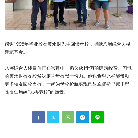
感谢1996年毕业校友黄永财先生回馈母校，捐献八层综合大楼
建筑基金。
八层综合大楼目前正在兴建中，仍欠缺1千万的建筑经费。闻讯
的黄永财校友毅然决定为母校献一份力。他也希望此举能带动
更多校友回校支持，一起为母校护航实现已故拿督斯里邦里玛
陈友仁局绅“以楼养校”的愿景。