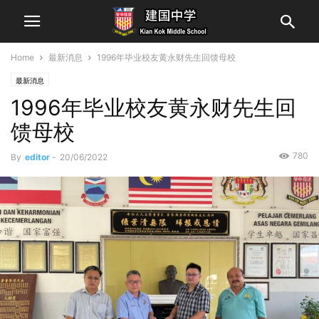
Home
最新消息
1996年毕业校友黄永财先生回馈母校
最新消息
1996年毕业校友黄永财先生回
馈母校
780
By
editor
-
20/06/2022