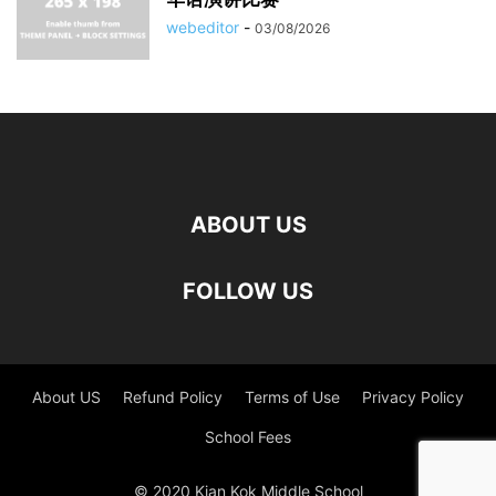
webeditor
-
03/08/2026
ABOUT US
FOLLOW US
About US
Refund Policy
Terms of Use
Privacy Policy
School Fees
© 2020 Kian Kok Middle School