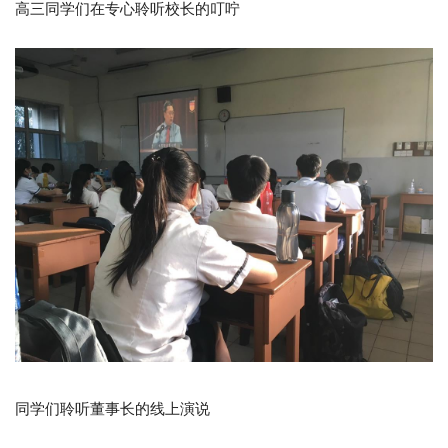
高三同学们在专心聆听校长的叮咛
同学们聆听董事长的线上演说