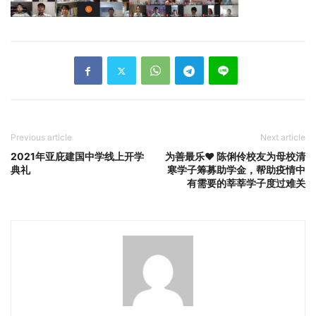
Previous article
Next article
2021年亚庇建国中学线上开学
为善最乐♥️ 陈俐伶校友为母校清
典礼
寒学子筹募助学金，帮助疫情中
有需要的莘莘学子度过难关