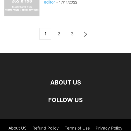
editor
-
17/11/2022
1
2
3
ABOUT US
FOLLOW US
About US
Refund Policy
Terms of Use
Privacy Policy